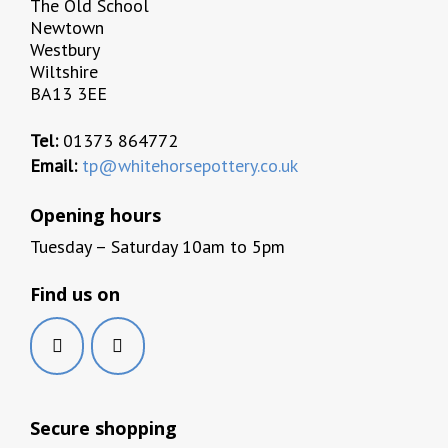
The Old School
Newtown
Westbury
Wiltshire
BA13 3EE
Tel:
01373 864772
Email:
tp@whitehorsepottery.co.uk
Opening hours
Tuesday – Saturday 10am to 5pm
Find us on
Secure shopping