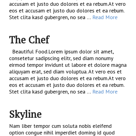
accusam et justo duo dolores et ea rebum.At vero
eos et accusam et justo duo dolores et ea rebum.
Stet clita kasd gubergren, no sea …
Read More
The Chef
Beautiful Food.Lorem ipsum dolor sit amet,
consetetur sadipscing elitr, sed diam nonumy
eirmod tempor invidunt ut labore et dolore magna
aliquyam erat, sed diam voluptua. At vero eos et
accusam et justo duo dolores et ea rebum.At vero
eos et accusam et justo duo dolores et ea rebum.
Stet clita kasd gubergren, no sea …
Read More
Skyline
Nam liber tempor cum soluta nobis eleifend
option congue nihil imperdiet doming id quod