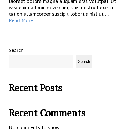
laoreet dolore magna aliquam erat volutpat. Ut
wisi enim ad minim veniam, quis nostrud exerci
tation ullamcorper suscipit lobortis nisl ut …
Read More
Search
Search
Recent Posts
Recent Comments
No comments to show.