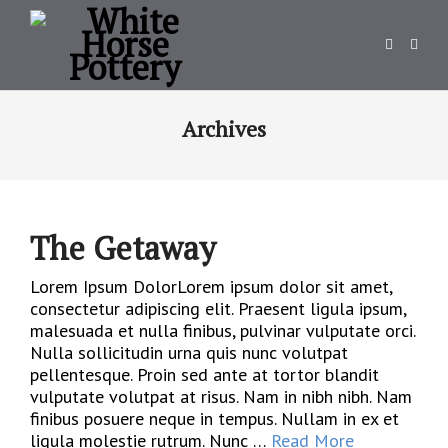
Archives
The Getaway
Lorem Ipsum DolorLorem ipsum dolor sit amet,
consectetur adipiscing elit. Praesent ligula ipsum,
malesuada et nulla finibus, pulvinar vulputate orci.
Nulla sollicitudin urna quis nunc volutpat
pellentesque. Proin sed ante at tortor blandit
vulputate volutpat at risus. Nam in nibh nibh. Nam
finibus posuere neque in tempus. Nullam in ex et
ligula molestie rutrum. Nunc …
Read More